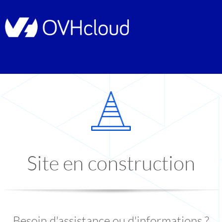
Site en construction
Besoin d'assistance ou d'informations ?